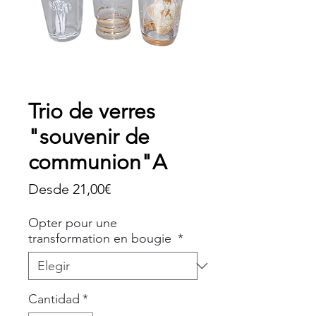
Trio de verres
"souvenir de
communion"A
Precio
Desde
21,00€
de
Opter pour une
oferta
transformation en bougie
*
Cantidad
*