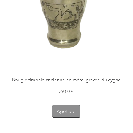
Bougie timbale ancienne en métal gravée du cygne
Precio
39,00 €
Agotado