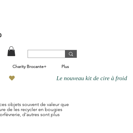
o
Charity Brocante+
Plus
ces objets souvent de valeur que
ure de les recycler en bougies
rfèvrerie, d'autres sont plus