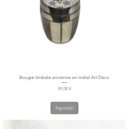
Bougie timbale ancienne en métal Art Déco
Precio
39,00 €
Agotado