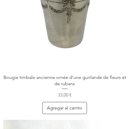
Bougie timbale ancienne ornée d'une guirlande de fleurs et
de rubans
Precio
33,00 €
Agregar al carrito