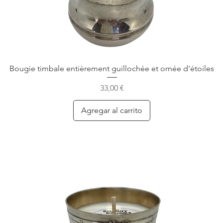
Bougie timbale entièrement guillochée et ornée d'étoiles
Precio
33,00 €
Agregar al carrito