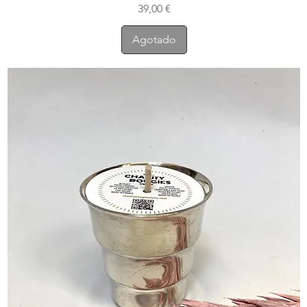
Precio
39,00 €
Agotado