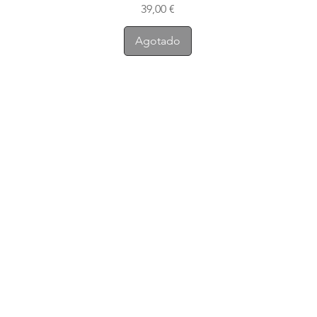
Precio
39,00 €
Agotado