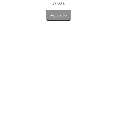
Precio
39,00 €
Agotado