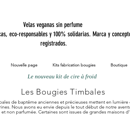
Velas veganas sin perfume
cas, eco-responsables y 100% solidarias. Marca y concept
registrados.
Nouvelle page
Kits fabrication bougies
Boutique
Les Bougies Timbales
bales de baptême anciennes et précieuses mettent en lumière 
rines. Nous avons eu envie depuis le tout début de notre avent
e et non parfumée. Certaines sont issues de grandes maisons d'o