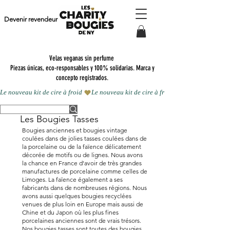
Devenir revendeur
Velas veganas sin perfume
Piezas únicas, eco-responsables y 100% solidarias. Marca y
concepto registrados.
Le nouveau kit de cire à froid 
Les Bougies Tasses
Bougies anciennes et bougies vintage
coulées dans de jolies tasses coulées dans de
la porcelaine ou de la faïence délicatement
décorée de motifs ou de lignes. Nous avons
la chance en France d'avoir de très grandes
manufactures de porcelaine comme celles de
Limoges. La faïence également a ses
fabricants dans de nombreuses régions. Nous
avons aussi quelques bougies recyclées
venues de plus loin en Europe mais aussi de
Chine et du Japon où les plus fines
porcelaines anciennes sont de vrais trésors.
Nos bougies tasses sont toutes des bougies