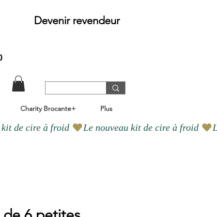
Devenir revendeur
o
Charity Brocante+
Plus
de 6 petites