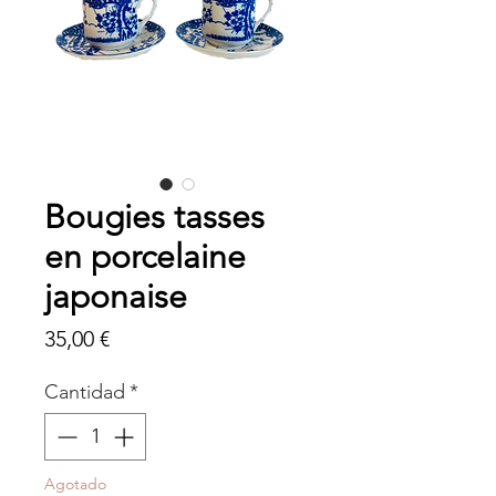
Bougies tasses
en porcelaine
japonaise
Precio
35,00 €
Cantidad
*
Agotado