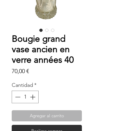
Bougie grand
vase ancien en
verre années 40
Precio
70,00 €
Cantidad
*
Agregar al carrito
Realizar compra