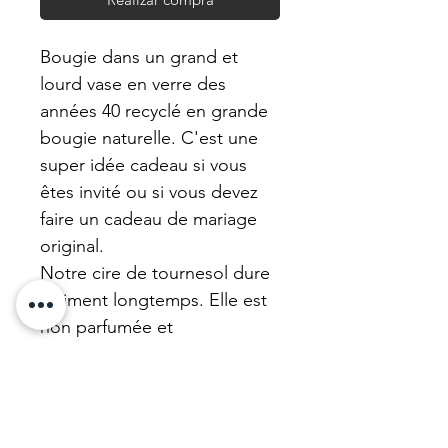
Bougie dans un grand et
lourd vase en verre des
années 40 recyclé en grande
bougie naturelle. C'est une
super idée cadeau si vous
êtes invité ou si vous devez
faire un cadeau de mariage
original.
Notre cire de tournesol dure
vraiment longtemps. Elle est
non parfumée et
biodégradable.
Le verre se nettoie
parfaitement avec de l’eau
chaude et du savon.