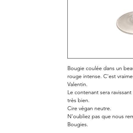
Bougie coulée dans un beau
rouge intense. C'est vraime
Valentin.
Le contenant sera ravissant à
très bien.
Cire végan neutre.
N'oubliez pas que nous rem
Bougies.