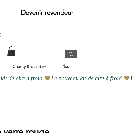
Devenir revendeur
o
Charity Brocante+
Plus
 verre rouge