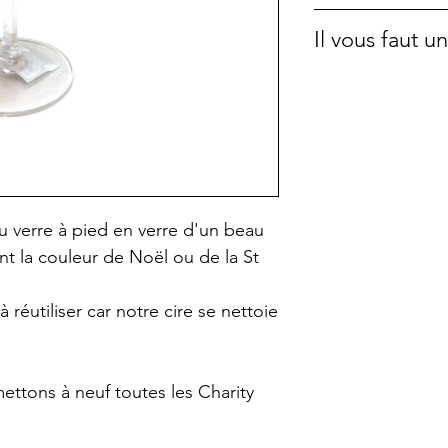
collection d'obje
Verre teinté da
Il vous faut 
shops.
Diamètre :7,5
La cire est végét
Hauteur : 17 cm
Si vous désirez 
élevé sans OGM. E
commande dans l
brûler sans fumé
pochettes en tiss
est parfaitement 
voir sur cette p
l'intérieur. Elle
cela vous profit
 verre à pied en verre d'un beau
beaucoup plus l
nt la couleur de Noël ou de la St
A la fin, vous po
contenant très fa
 réutiliser car notre cire se nettoie
nettoie très faci
Les bougies ne 
ettons à neuf toutes les Charity
surveillance. Ne 
enfants. Ne pas 