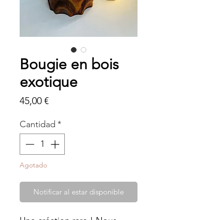
Bougie en bois
exotique
Precio
45,00 €
Cantidad
*
Agotado
Notificar al estar disponible