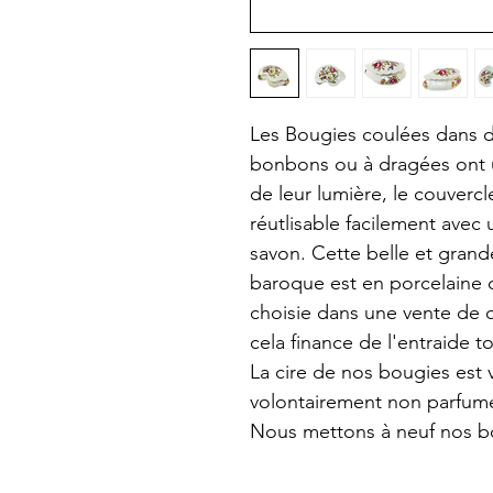
Les Bougies coulées dans d
bonbons ou à dragées ont u
de leur lumière, le couvercl
réutlisable facilement avec
savon. Cette belle et grand
baroque est en porcelaine d
choisie dans une vente de c
cela finance de l'entraide t
La cire de nos bougies est 
volontairement non parfum
Nous mettons à neuf nos bo