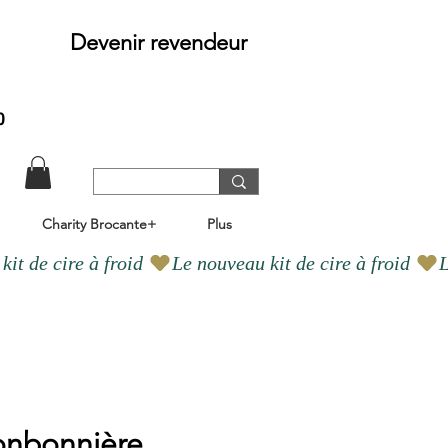
Devenir revendeur
o
Charity Brocante+
Plus
onbonnière