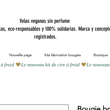
Velas veganas sin perfume
cas, eco-responsables y 100% solidarias. Marca y concept
registrados.
Nouvelle page
Kits fabrication bougies
Boutique
Bougie b