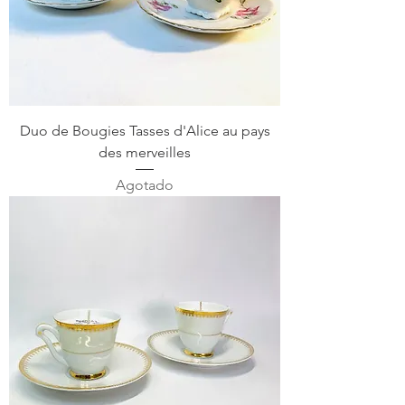
Duo de Bougies Tasses d'Alice au pays
des merveilles
Agotado