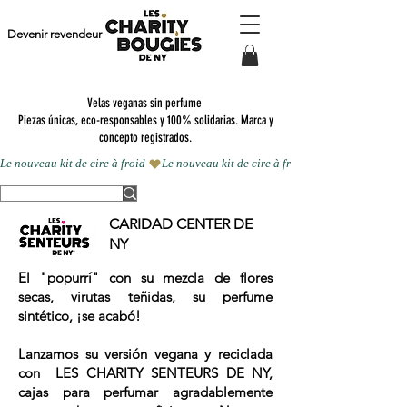
Devenir revendeur
Velas veganas sin perfume
Piezas únicas, eco-responsables y 100% solidarias. Marca y
concepto registrados.
Le nouveau kit de cire à froid 
CARIDAD CENTER DE
NY
El "popurrí" con su mezcla de flores
secas, virutas teñidas, su perfume
sintético, ¡se acabó!
Lanzamos su versión vegana y reciclada
con
LES CHARITY SENTEURS DE NY,
cajas para perfumar agradablemente