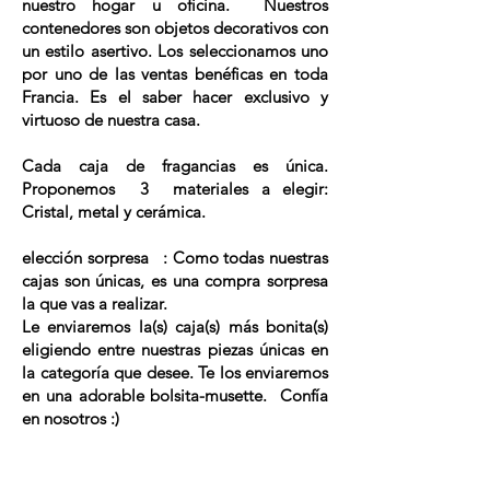
nuestro hogar u oficina.
Nuestros
contenedores son objetos decorativos con
un estilo asertivo. Los seleccionamos uno
por uno de las ventas benéficas en toda
Francia. Es el saber hacer exclusivo y
virtuoso de nuestra casa.
Cada caja de fragancias
es única.
Proponemos
3
materiales a elegir:
Cristal, metal y cerámica.
elección sorpresa
: Como todas nuestras
cajas son únicas, es una compra sorpresa
la que vas a realizar.
Le enviaremos
la(s) caja(s) más bonita(s)
eligiendo entre nuestras piezas únicas en
la categoría que desee.
Te los enviaremos
en una adorable bolsita-musette.
Confía
en nosotros :)