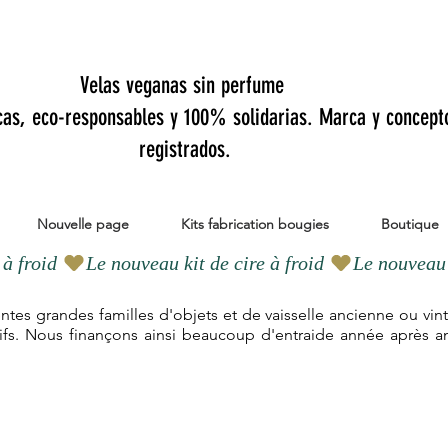
Velas veganas sin perfume
cas, eco-responsables y 100% solidarias. Marca y concept
registrados.
Nouvelle page
Kits fabrication bougies
Boutique
tes grandes familles d'objets et de vaisselle ancienne ou vi
tifs. Nous finançons ainsi beaucoup d'entraide année après a