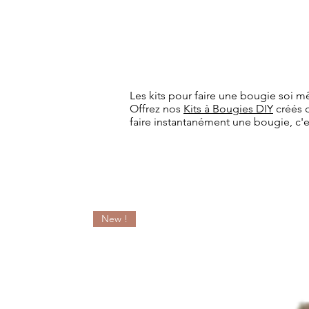
Les kits pour faire une bougie soi m
Offrez nos
Kits à Bougies DIY
créés d
faire instantanément une bougie, c'es
New !