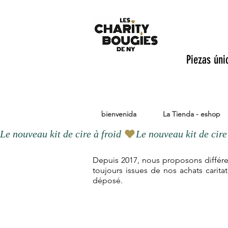
Piezas úni
bienvenida
La Tienda - eshop
Le nouveau kit de cire à froid 
Depuis 2017, nous proposons différen
toujours issues de nos achats carita
déposé.