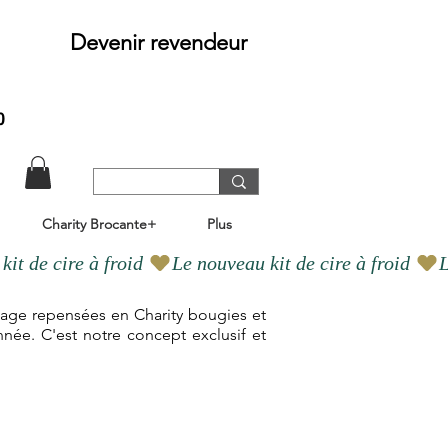
Devenir revendeur
o
Charity Brocante+
Plus
ntage repensées en Charity bougies et
nnée. C'est notre concept exclusif et